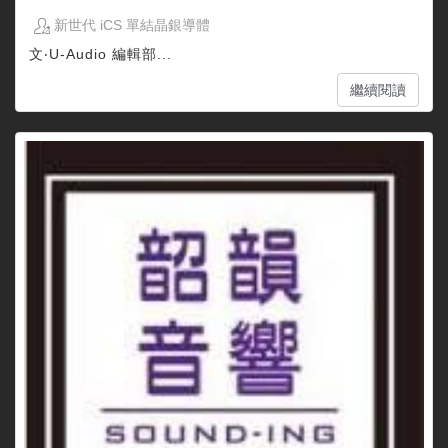
新世代 iCS 單結晶銀導體
文‧U-Audio 編輯部...
繼續閱讀