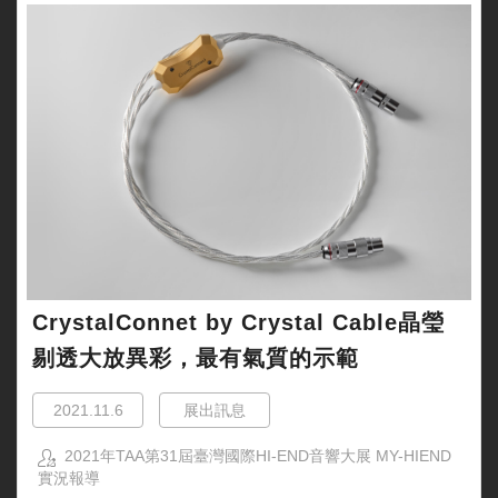
CrystalConnet by Crystal Cable晶瑩
剔透大放異彩，最有氣質的示範
2021.11.6
展出訊息
2021年TAA第31屆臺灣國際HI-END音響大展 MY-HIEND
實況報導