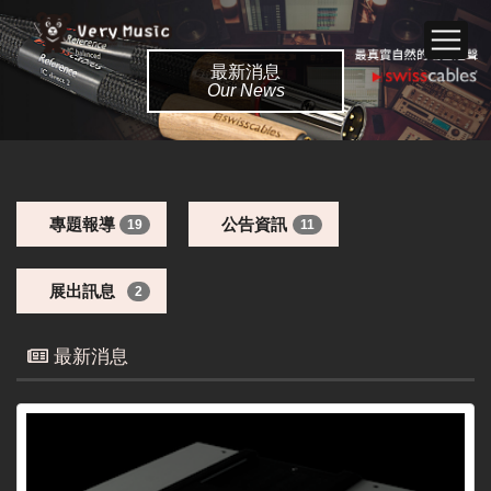
最新消息
Our News
專題報導
公告資訊
19
11
展出訊息
2
最新消息