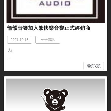
韶韻音響加入熊快樂音響正式經銷商
2021.10.13
公告資訊
...
繼續閱讀