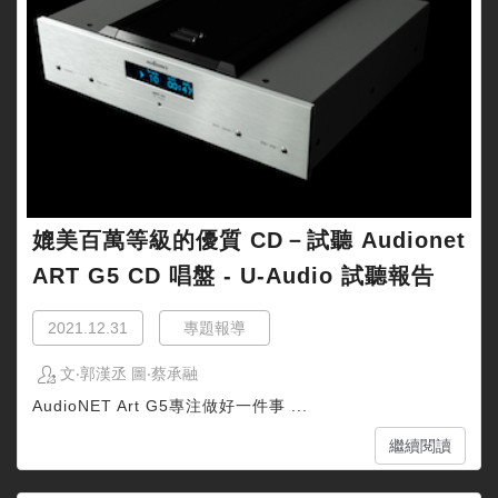
媲美百萬等級的優質 CD－試聽 Audionet
ART G5 CD 唱盤 - U-Audio 試聽報告
2021.12.31
專題報導
文‧郭漢丞 圖‧蔡承融
AudioNET Art G5專注做好一件事 ...
繼續閱讀