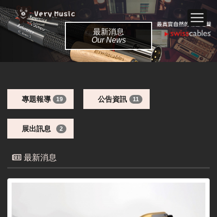
最新消息
Our News
專題報導
公告資訊
19
11
展出訊息
2
最新消息