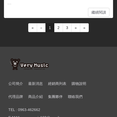
...
繼續閱讀
«
«
1
2
3
»
»
公司簡介
最新消息
經銷商列表
購物說明
代理品牌
商品介紹
集團夥伴
聯絡我們
TEL : 0963-462662