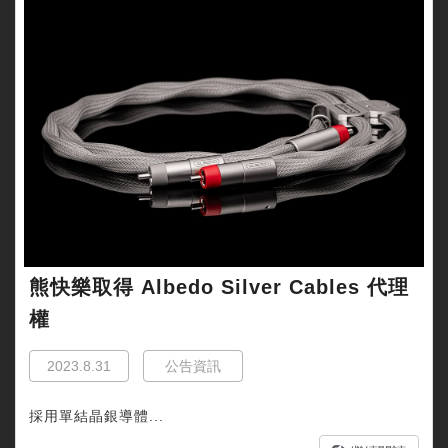
熊快樂取得 Albedo Silver Cables 代理
權
2023.8.31
公告資訊
採用單結晶銀導體...