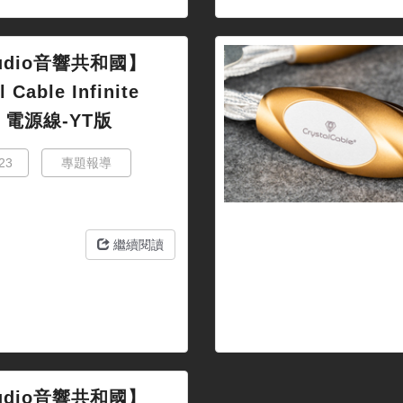
udio音響共和國】
l Cable Infinite
m 電源線-YT版
23
專題報導
繼續閱讀
udio音響共和國】