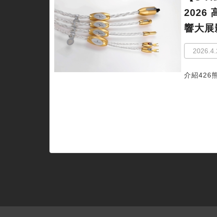
2026 
響大展
2026.4.
介紹426熊