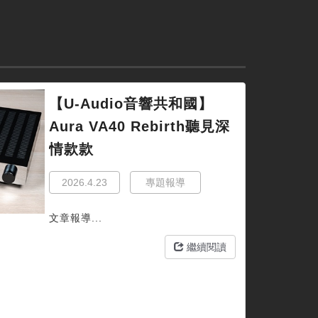
【U-Audio音響共和國】
Aura VA40 Rebirth聽見深
情款款
2026.4.23
專題報導
文章報導...
繼續閱讀