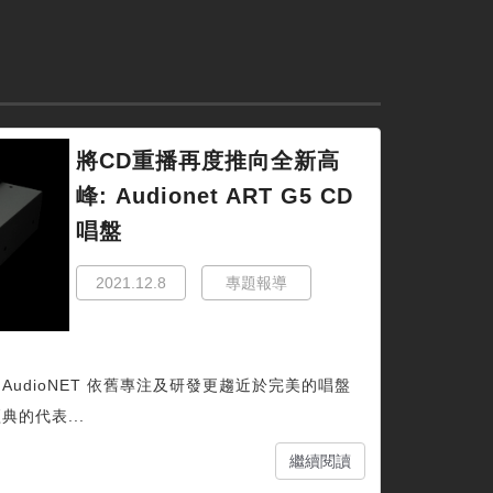
將CD重播再度推向全新高
峰: Audionet ART G5 CD
唱盤
2021.12.8
專題報導
日 AudioNET 依舊專注及研發更趨近於完美的唱盤
典的代表...
繼續閱讀