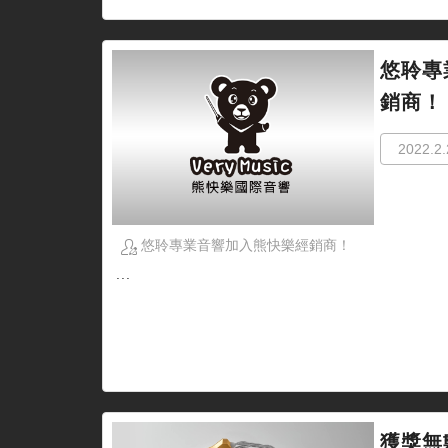
悠聆專
銷商！
2022.2.
悠聆專業音響加入熊快樂經銷商！
...
獲獎無