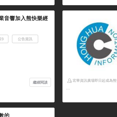
業音響加入熊快樂經
23
公告資訊
宏華資訊廣場即日起成為熊
繼續閱讀
...
數的