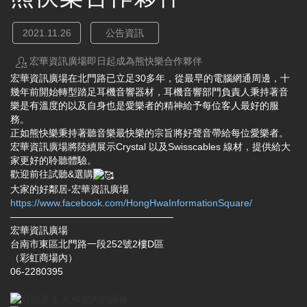
2021.11.26
公告資訊
宏華資訊廣場即日起成為熊快樂合作夥伴
宏華資訊廣場在北門路已立足30多年，從最早的電腦網通周邊，十
幾年前開始轉型踏足耳機音響器材，耳機音響部門負責人秉持著音
樂是有溫度的以及自身也是愛樂者的精神給予每位客人最好的服
務。
正如熊快樂秉持著聽音樂最快樂的宗旨將好聲音帶給每位愛樂者。
宏華資訊廣場將陸續展示Crystal 以及Swisscables 線材，提供給大
家更好的聆聽體驗。
歡迎前往試聽&選購
大家的好鄰居-宏華資訊廣場
https://www.facebook.com/HongHwaInformationSquare/
—————————————————
宏華資訊廣場
台南市東區北門路一段252號2樓D區
（彩虹商場內）
06-2280395