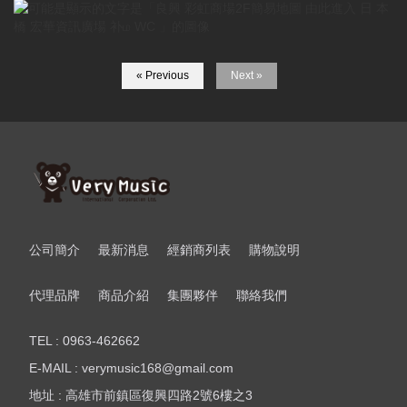
« Previous
Next »
公司簡介
最新消息
經銷商列表
購物說明
代理品牌
商品介紹
集團夥伴
聯絡我們
TEL : 0963-462662
E-MAIL : verymusic168@gmail.com
地址 : 高雄市前鎮區復興四路2號6樓之3