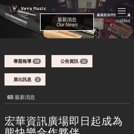
最新消息
Our News
專題報導
公告資訊
19
11
展出訊息
2
最新消息
宏華資訊廣場即日起成為
熊快樂合作夥伴