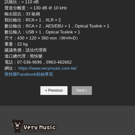
訊噪比：> 110 dB
聲道分離度：> 130 dB ＠ 10 kHz
輸出阻抗：33 歐姆
類比輸出：RCA × 1，XLR × 2
數位輸出：RCA × 2，AES/EBU × 1，Optical Toslink × 1
數位輸入：USB × 1，Optical Toslink × 1
尺寸：430 × 120 × 360 mm（W×H×D）
重量：22 kg
建議售價：請洽代理商
進口總代理：熊快樂
電話：07-536-9696，0963-462662
網址：
https://www.verymusic.com.tw/
熊快樂Facebook粉絲專頁
« Previous
Next »