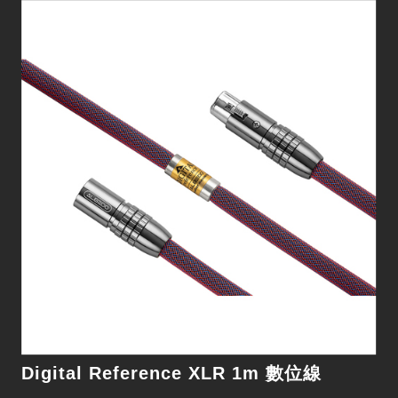
Digital Reference XLR 1.5M 數位線
細節
Digital Reference XLR 1m 數位線