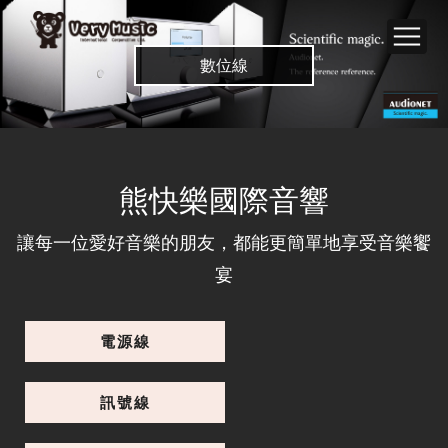
數位線
熊快樂國際音響
讓每一位愛好音樂的朋友，都能更簡單地享受音樂饗
宴
電源線
Digital Reference RCA 1M 同軸數位線
訊號線