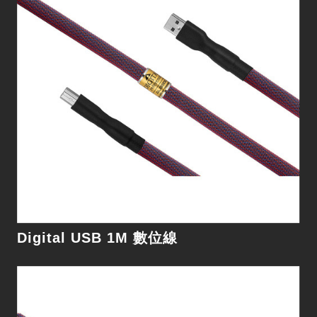
Digital USB 1.5M 數位線
細節
Digital USB 1M 數位線