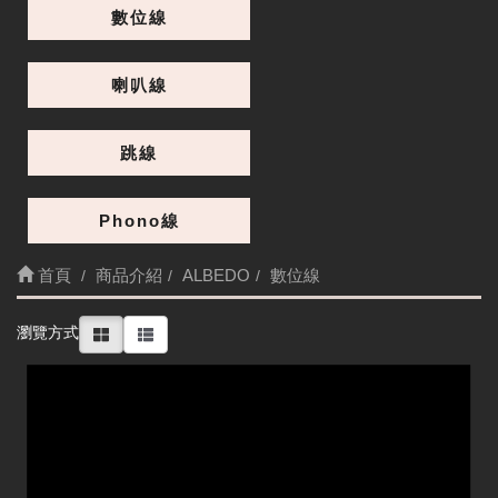
數位線
喇叭線
跳線
Phono線
首頁
商品介紹
ALBEDO
數位線
細節
瀏覽方式
Digital Reference RCA 1.5M 同軸數位線