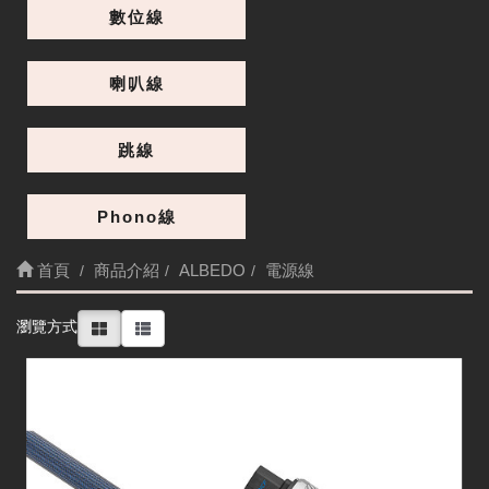
數位線
喇叭線
跳線
Phono線
首頁
商品介紹
ALBEDO
電源線
細節
瀏覽方式
Gravity II 2M 電源線