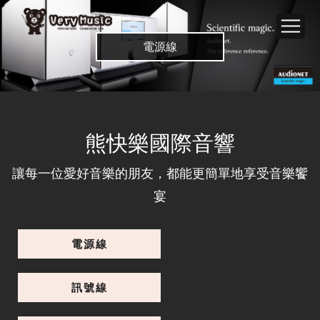
電源線
熊快樂國際音響
讓每一位愛好音樂的朋友，都能更簡單地享受音樂饗
宴
電源線
Gravity I 2M 電源線
訊號線