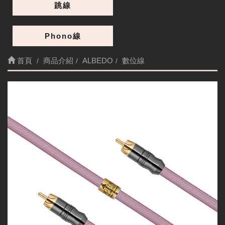
跳線
Phono線
首頁
商品介紹
ALBEDO
數位線