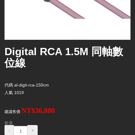
Digital RCA 1.5M 同軸數
位線
代碼
al-digit-rca-150cm
人氣
1019
NT$36,800
建議售價
數量
-
+