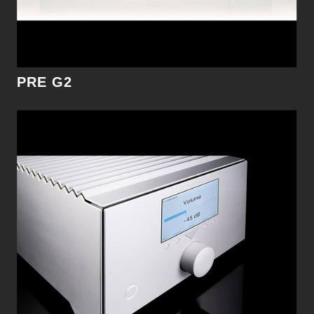
細節
PRE G2
DNC
在開發DNC之前就已經設定唯一目標─打造最好的
網路播放器，將數位音源透過網路播放。