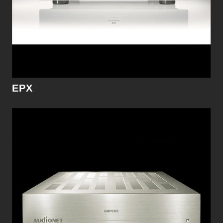
細節
EPX
WATT
WATT是Audionet在綜和擴大機上的一個巨大突破
設計。任何想要綜合擴大機的用戶，WATT是您最
好的選擇。