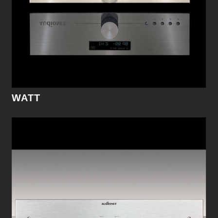
細節
WATT
Ultra Diamond 1.5M 訊號線
Ultra Diamond是我們的第一款雙絞線設計，結合兩
股用於Reference系列的導體，且各自有其獨立屏
蔽與絕緣。