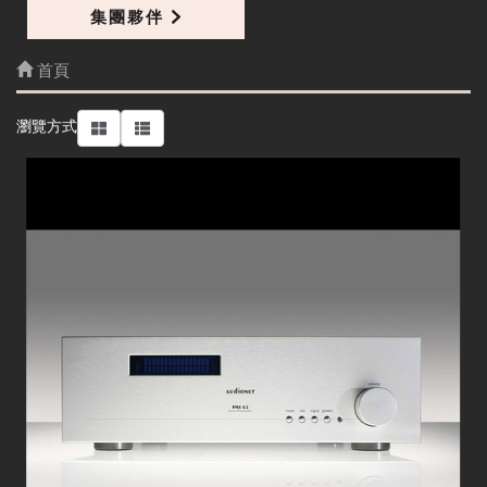
集團夥伴
首頁
細節
瀏覽方式
STERN
本產品是由享譽於Apple Macintosh、Sony的德國
傳奇設計師Hartmut Esslinger所設計。