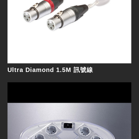
細節
Ultra Diamond 1.5M 訊號線
Reference Diamond 3M 喇叭線
無論是細微失真、線材阻抗及蓄電效用帶來的能量
損耗都非常低，造就絕佳的時間和相位資訊、空間