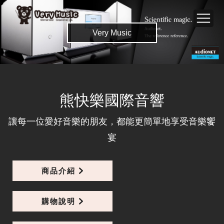
Very Music
熊快樂國際音響
PRE G2
讓每一位愛好音樂的朋友，都能更簡單地享受音樂饗
宴
PRE G2是Audionet絕不妥協的前級，是我們參考
等級的前級。
商品介紹
購物說明