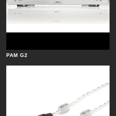
細節
PAM G2
STRIP DIAMOND US20A 電源座
CrystalPowerstrip Diamond時尚優雅的設計感，可
以搭配所有Crystal Cable產品使用。