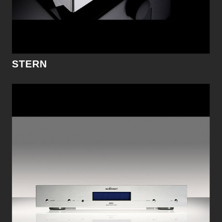
細節
STERN
DNA I
DNA I將強大的性能與無可比擬的音質緊密的結合
於一體。通過DNA I的介面，將可以輕鬆的存取您
所有的儲存音樂。