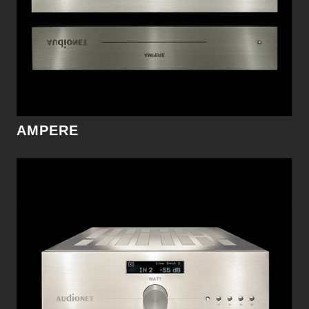
細節
AMPERE
PAM G2
PAM G2是劃時代的唱頭放大鉅作。從內部配置可
以很清楚地了解到，這絕對是追求極致類比重播最
偉大的夢幻逸品。