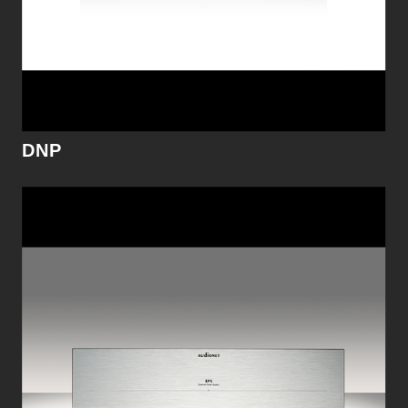
細節
DNP
AMPERE
現今的電源供應器有甚麼樣的科技性發展突破? 
AMPERE電源供應器或許能給您一個滿意的答案