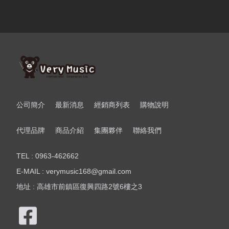
公司簡介
最新消息
經銷商列表
購物說明
代理品牌
商品介紹
集團夥伴
聯絡我們
TEL : 0963-462662
E-MAIL : verymusic168@gmail.com
地址 : 高雄市前鎮區復興四路2號6樓之3