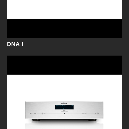
細節
DNA I
EPX
EPX是Audionet以科技力量為那些總是設法提升現
有設備性能的音樂愛好者所創造的有力武器。