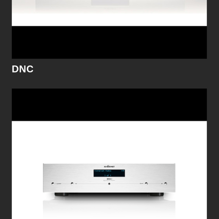
細節
DNC
DNP
Audionet最新的DNP，是世界級高端的網路撥放器
以及數位前級，支援多種數位檔案播放之外，他還
把我們自家的前級跟PRE G2直接裝在裡面。