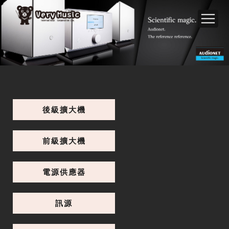
後級擴大機
前級擴大機
電源供應器
訊源