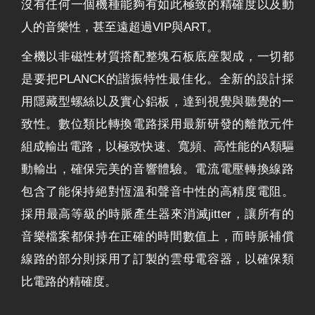
沒有任何一個機種能夠有如此極致的精確度以及動
人的音樂性，甚至遠超過VIP與ART。
全機以非磁性材質搭配整塊石板底座製成，一切都
是要把PLANCK的諧振特性最佳化。全新的設計採
用隱藏型螺絲以及實心鋁板，達到視覺與聽覺的一
致性。數位類比轉換電路採用最新研發的離散元件
組成輸出電路，以極致快速、寬頻、高性能的A類驅
動輸出，確保完美的音響體驗。電流電壓轉換線路
包含了能保持絕對恆溫和聲音中性的高精度電阻。
採用最高等級的時脈產生器來消滅jitter，讓所有的
音樂檔案都保持在正確的時間數值上，而時脈補償
線路的部分則採用了訂製的雲母電容器，以確保類
比電路的精確度。