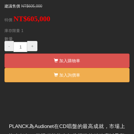
建議售價
NT$605,000
NT$605,000
特價
庫存限量
1
數量
-
+
加入購物車
加入詢價車
PLANCK為Audionet在CD唱盤的最高成就，市場上