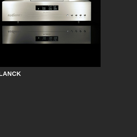
LANCK