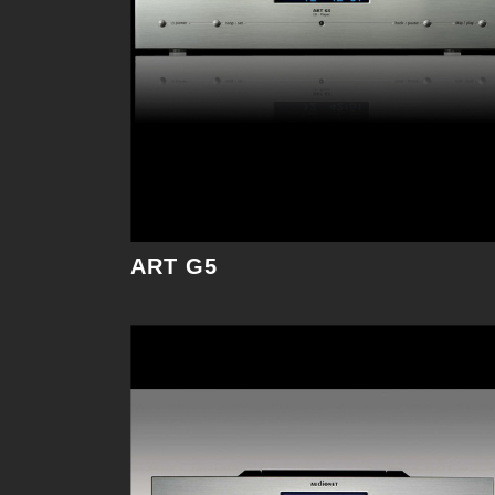
萬眾期待的事情即將誕生：這裡隆重推出
Audionet第三代CD唱盤。
細節
ART G5