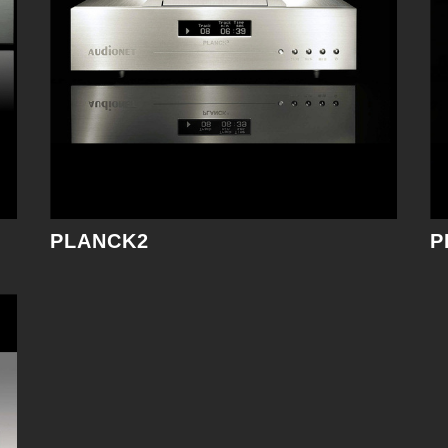
PLANCK2
P