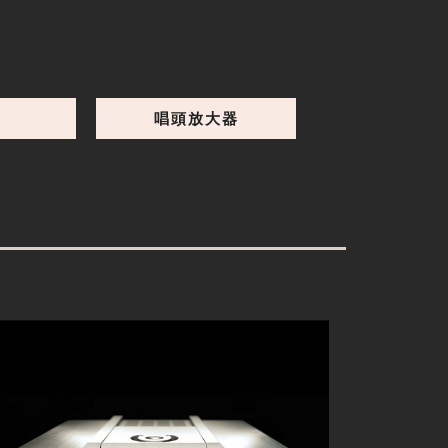
PLANCK
PLANCK為Audionet在CD唱盤的最高成
就，市場上沒有任何一個機種能夠有如此極
致的精確度以及動人的音樂性，甚至遠超過
唱頭放大器
細節