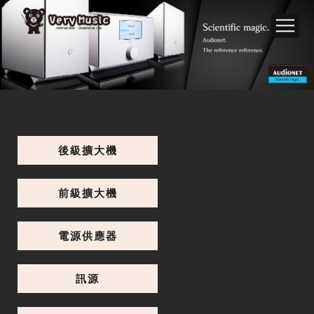
後級擴大機
前級擴大機
電源供應器
訊源