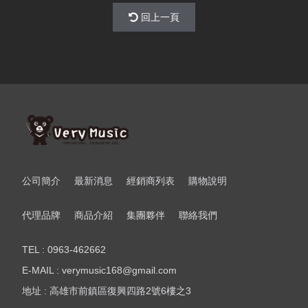
回上一頁
公司簡介
最新消息
經銷商列表
購物說明
代理品牌
商品介紹
集團夥伴
聯絡我們
TEL : 0963-462662
E-MAIL : verymusic168@gmail.com
地址 : 高雄市前鎮區復興四路2號6樓之3