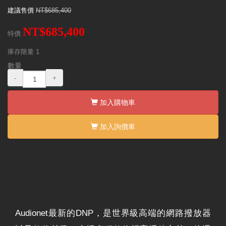
建議售價
NT$685,400
NT$685,400
特價
庫存限量
1
數量
-
+
加入購物車
加入詢價車
Audionet最新的DNP，是世界級高端的網路撥放器