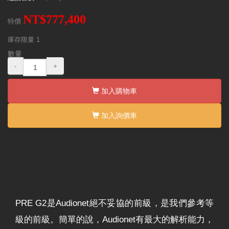
NT$777,400
特價
庫存限量
1
數量
-
+
加入購物車
加入詢價車
PRE G2是Audionet絕不妥協的前級，是我們參考等
級的前級。簡單的說，Audionet有最大的解析能力，