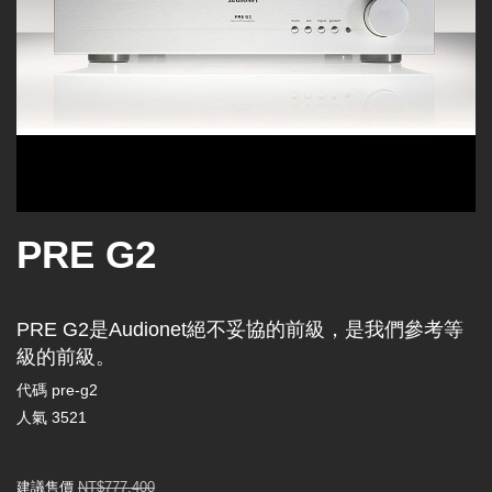
PRE G2
PRE G2是Audionet絕不妥協的前級，是我們參考等
級的前級。
代碼
pre-g2
人氣
3521
建議售價
NT$777,400