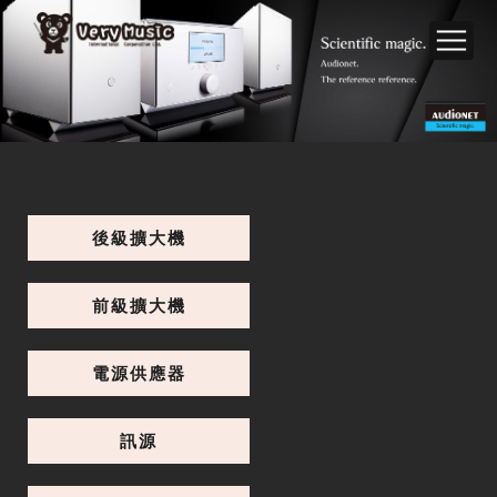
後級擴大機
前級擴大機
電源供應器
訊源