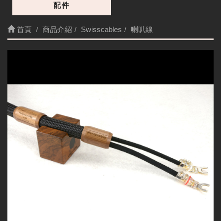
配件
首頁
商品介紹
Swisscables
喇叭線