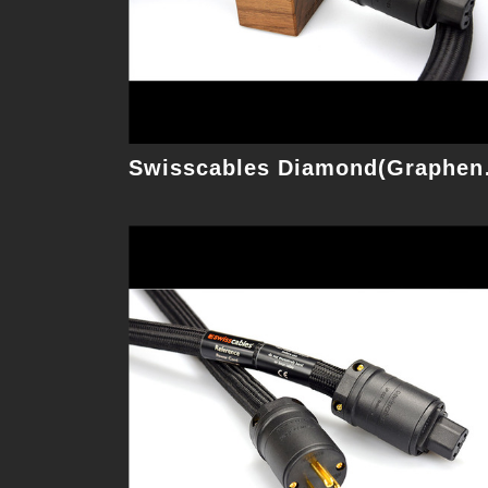
細節
Swissca
Swisscables Evolution 1.75M 電源線
具有無與倫比純度的完美自然聲音