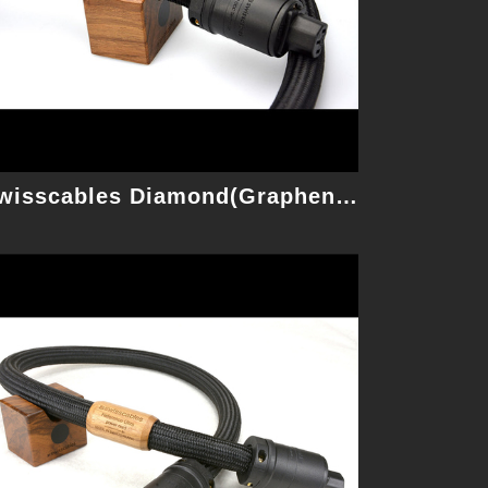
細節
Swisscables Diamond(Graphene) 1M 電源線
Swisscables EVOLUTION 1M 電源線
具有無與倫比純度的完美自然聲音