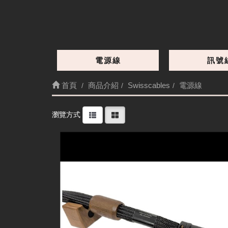
新旗艦，兩倍導體的Diamond
電源線
訊號
首頁
商品介紹
Swisscables
電源線
細節
瀏覽方式
Swisscables Diamond(Graphene) 1.75M 電源線
高質感、細膩自然好聽