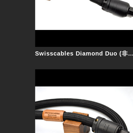
細節
Swisscables Diamond Duo (非Graphene
Swisscables REFERENCE One 1M 電源線
原Reference系列電源線小改款，細節小提
升