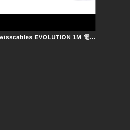
Swisscables EVOLUTION 1M 電源線