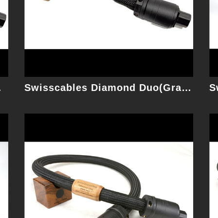
細節
) 1M 電源線
Swisscables Diamond Duo(Graphene) 1.75M 電源線
Swisscables REFERENCE One 1.75M 電源線
原Reference系列電源線小改款，細節小提
升