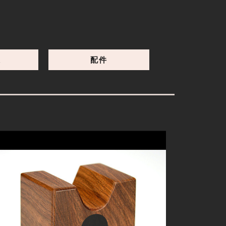
提供您美觀及更好的聲音。
線
配件
細節