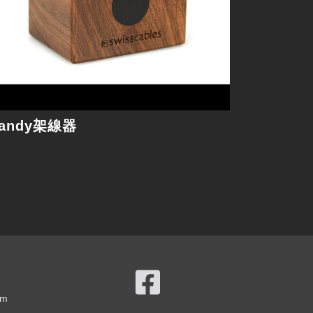
andy架線器
om