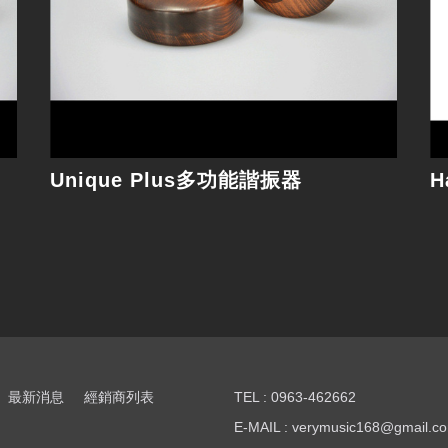
Unique Plus多功能諧振器
H
最新消息
經銷商列表
TEL : 0963-462662
E-MAIL : verymusic168@gmail.c