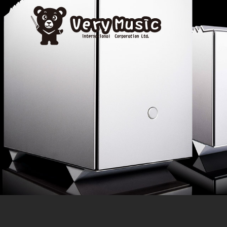
unique 多功能諧振器