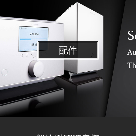
配件
Unique Plus多功能諧振器