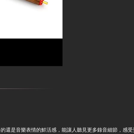
n，最重要的還是音樂表情的鮮活感，能讓人聽見更多錄音細節，感受更豐