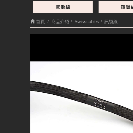
電源線
訊號
首頁
商品介紹
Swisscables
訊號線