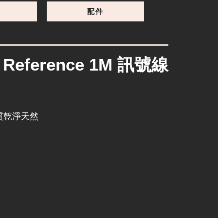
線
配件
s Reference 1M 訊號線
）
質乾淨天然