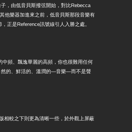
子，由低音貝斯撥弦開始，對比Rebecca
在其他樂器加進來之前，低音貝斯那段音樂有
，正是Reference訊號線引人入勝之處。
郁飽滿的中頻、飄逸華麗的高頻，你也很難用任何
自然的、鮮活的、溫潤的—音樂—而不是聲
屏蔽版相較之下則更為清晰一些，於外觀上屏蔽