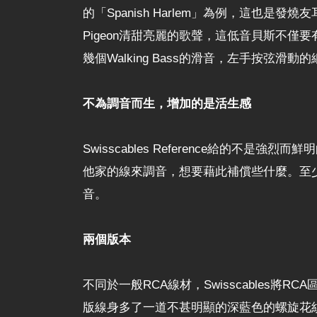
的「Spanish Harlem」為例，這也
Pigeon清甜亮麗的歌聲，這低音貝斯不
幾個Walking Bass的滑音，左手按弦滑
不為調音而生，增加的是活生感
Swisscables Reference給
他家的線來調音，想要藉此補償些什麼。至
音。
兩個版本
不同於一般RCA線材，Swisscable
版線身多了一道不甚明顯的深藍色的螺旋花