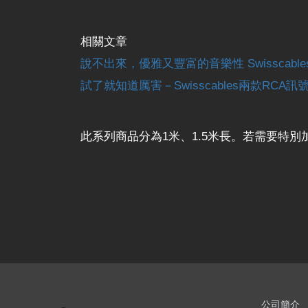
相關文章
說不出來，優雅又豐富的音樂性 SwisscablesR
試了就知道厲害－Swisscables兩款RCA訊
此系列商品分為1米、1.5米長。若需要特
公司簡介