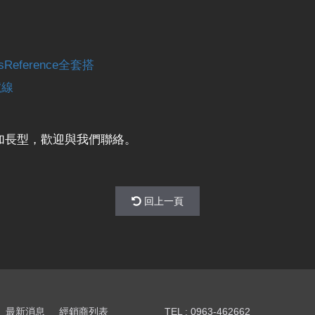
eference全套搭
號線
別加長型，歡迎與我們聯絡。
回上一頁
最新消息
經銷商列表
TEL : 0963-462662