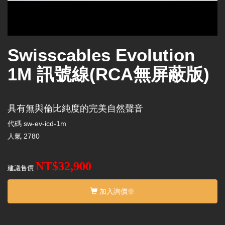
Swisscables Evolution
1M 訊號線(RCA無屏蔽版)
具有無與倫比純度的完美自然聲音
代碼
sw-ev-icd-1m
人氣
2780
NT$32,900
建議售價
加入詢價車