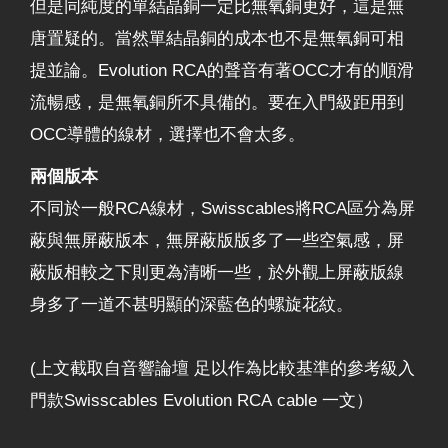
但是同純度的單結晶銅一定比無氧銅更好，這是無
唐置疑的。當然單結晶銅的成本也不是無氧銅可相
提並論。Evolution RCA的聲音有著OCC才有的順滑
流暢感，是無氧銅所不具備的。要在入門級距用到
OCC導體的線材，選擇也不會太多。
兩個版本
不同於一般RCA線材，Swisscables將RCA區分為屏
蔽與無屏蔽版本，無屏蔽版版多了一些空氣感，屏
蔽版相較之下則更為清晰一些，於外觀上屏蔽版線
身多了一道不甚明顯的深藍色的螺旋花紋。
(上文截取自音響論壇 足以作為比較基準的參考級入
門款Swisscables Evolution RCA cable 一文）