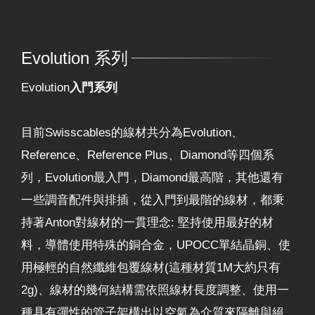
Evolution 系列
Evolution
入門系列
目前Swisscables的線材共分為Evolution、
Reference、Reference Plus、Diamond等四個系
列，Evolution最入門，Diamond最高階，其他還有
一些調音配件與排插，從入門到最階的線材，都秉
持著Anton對線材的一貫理念: 堅持使用最好的材
料，導體使用特殊的銅合金，UPOCC單結晶銅、使
用極輕的自然纖維包覆線材(這種材質1M大約只有
2g)、線材的幾何結構需依照線材長度調整、使用一
種具有彈性的管子架構出以空氣為介質來隔離與絕