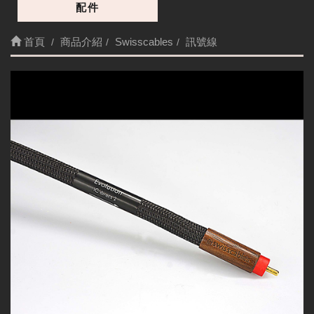
配件
首頁
商品介紹
Swisscables
訊號線