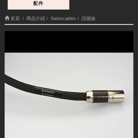
配件
首頁
商品介紹
Swisscables
訊號線