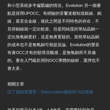
和小型系統多半偏緊繃的情況。Evolution 另一個優
點是採用UPOCC。有經驗的音饗迷都知道銀線、銅
線，甚至合金線，彼此之間是不同特色的存在，不
見得銅線就一定比較差。但是同純度的單結晶銅一
定比無氧銅更好，這是無唐置疑的。當然單結晶銅
的成本也不是無氧銅可相提並論。Evolution的聲音
有著OCC才有的順滑流暢感，是無氧銅所不具備
的。要在入門級距用到OCC導體的線材，選擇也不
會太多。
相關文章
試了就知道厲害－Swisscables兩款RCA訊號線