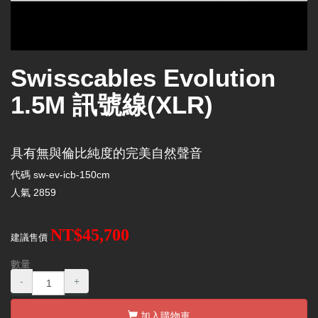
Swisscables Evolution
1.5M 訊號線(XLR)
具有無與倫比純度的完美自然聲音
代碼
sw-ev-icb-150cm
人氣
2859
NT$45,700
建議售價
數量
-
+
加入購物車