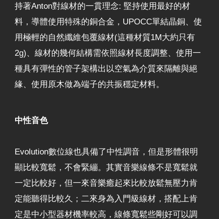
持著Anton對線材的一貫理念: 堅持使用最好的材
料，導體使用特殊的銅合金，UPOCC單結晶銅、使
用極輕的自然纖維包覆線材(這種材質1M大約只有
2g)、線材的幾何結構需依照線材長度調整、使用一
種具有彈性的管子架構出以空氣為介質來隔離與絕
緣、使用原木做為端子的共振穩定材料。
中性音色
Evolution數位線也具備了中性調音，但是形體很明
顯比較寬鬆，不會緊繃。其實音樂線條不是寬鬆就
一定比較好，但一來音樂癒起來比較放鬆無壓力肯
定能聽得比較久；二來身為入門級線材，搭配上肯
定是中小型器材機率較高，線條寬鬆些剛好可以調