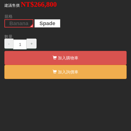
NT$266,800
建議售價
規格
Banana
Spade
數量
-
+
加入購物車
加入詢價車