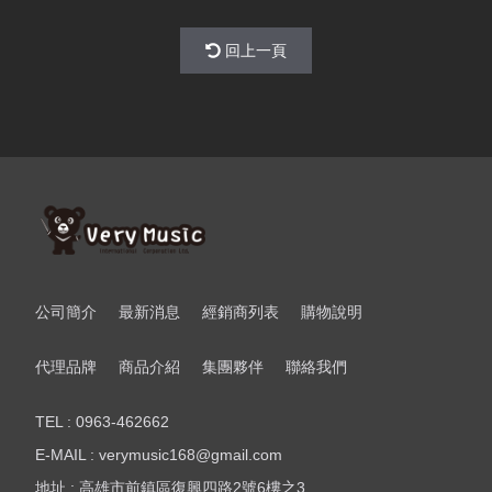
回上一頁
公司簡介
最新消息
經銷商列表
購物說明
代理品牌
商品介紹
集團夥伴
聯絡我們
TEL : 0963-462662
E-MAIL : verymusic168@gmail.com
地址 : 高雄市前鎮區復興四路2號6樓之3