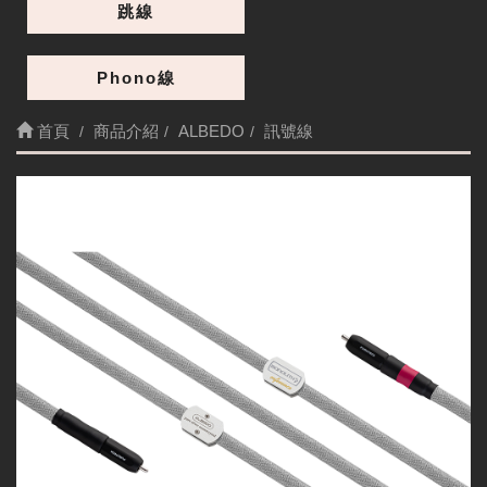
跳線
Phono線
首頁
商品介紹
ALBEDO
訊號線