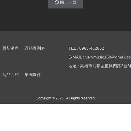
回上一頁
最新消息
經銷商列表
TEL : 0963-462662
E-MAIL : verymusic168@gmail.c
地址 : 高雄市前鎮區復興四路2號6
商品介紹
集團夥伴
Copyright © 2021 . All rights reserved.