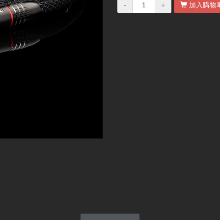
-
+
加入購物