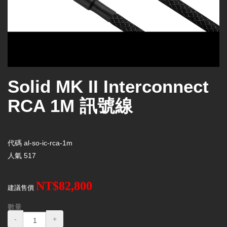
Solid MK II Interconnect
RCA 1M 訊號線
代碼
al-so-ic-rca-1m
人氣
517
NT$82,800
建議售價
數量
-
+