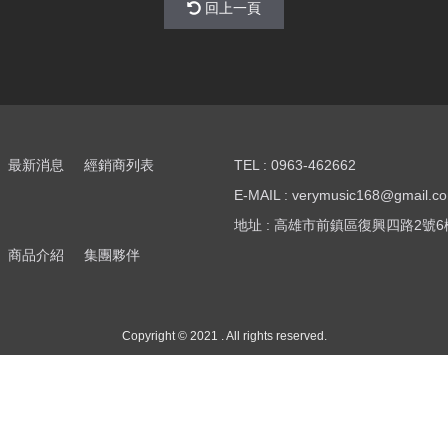
回上一頁
最新消息
經銷商列表
TEL : 0963-462662
E-MAIL : verymusic168@gmail.c
地址 : 高雄市前鎮區復興四路2號6
商品介紹
集團夥伴
Copyright © 2021 . All rights reserved.