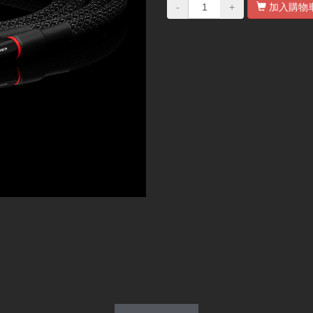
-
+
加入購物