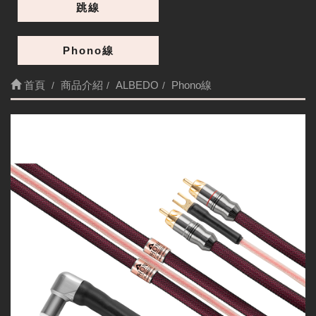
跳線
Phono線
首頁
商品介紹
ALBEDO
Phono線