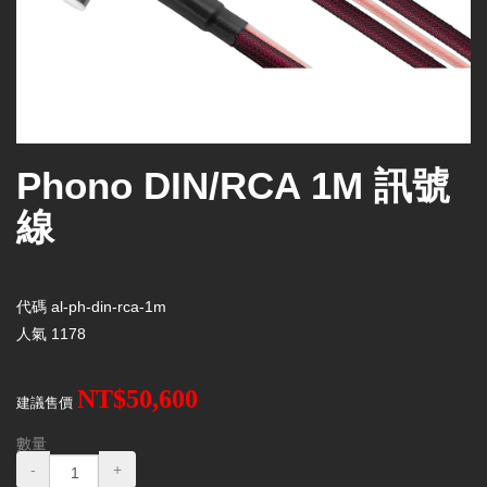
Phono DIN/RCA 1M 訊號
線
代碼
al-ph-din-rca-1m
人氣
1178
NT$50,600
建議售價
數量
-
+