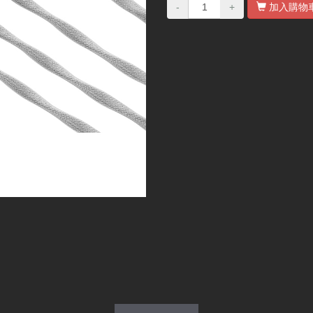
-
+
加入購物