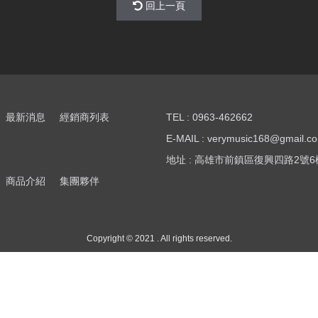
回上一頁
最新消息
經銷商列表
TEL : 0963-462662
E-MAIL : verymusic168@gmail.c
地址 : 高雄市前鎮區復興四路2號6
商品介紹
集團夥伴
Copyright © 2021 . All rights reserved.