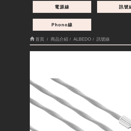
電源線
訊號
Phono線
首頁
商品介紹
ALBEDO
訊號線