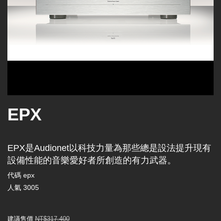
EPX
EPX是Audionet以科技力量為那些總是設法提升現有
設備性能的音樂愛好者所創造的有力武器。
代碼
epx
人氣
3005
建議售價
NT$317,400