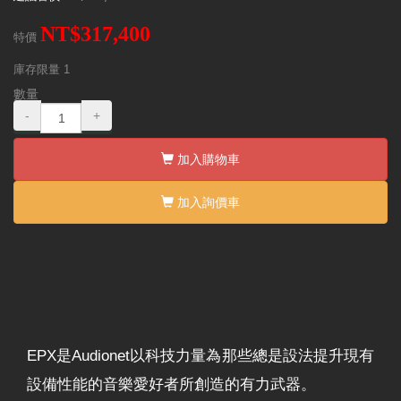
NT$317,400
特價
庫存限量
1
數量
-
+
加入購物車
加入詢價車
EPX是Audionet以科技力量為那些總是設法提升現有
設備性能的音樂愛好者所創造的有力武器。