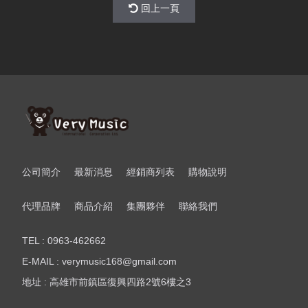
回上一頁
公司簡介
最新消息
經銷商列表
購物說明
代理品牌
商品介紹
集團夥伴
聯絡我們
TEL : 0963-462662
E-MAIL : verymusic168@gmail.com
地址 : 高雄市前鎮區復興四路2號6樓之3