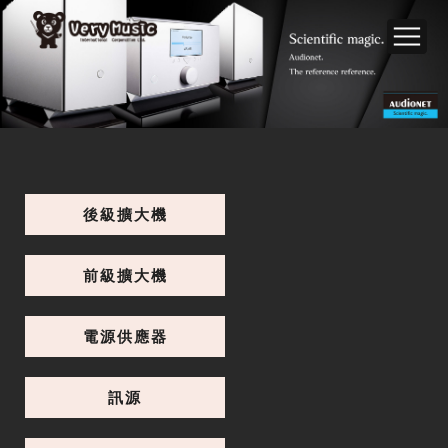
後級擴大機
前級擴大機
電源供應器
訊源