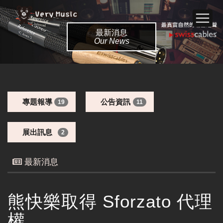
最新消息
Our News
專題報導
公告資訊
19
11
展出訊息
2
最新消息
熊快樂取得 Sforzato 代理
權