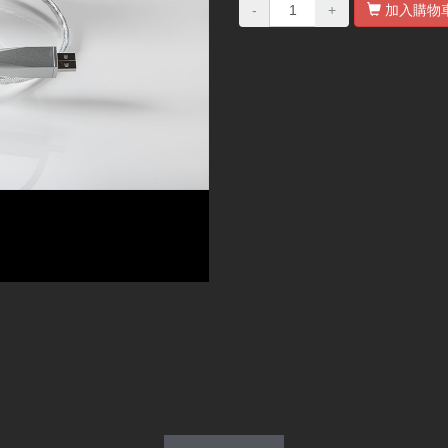
-
+
加入購物