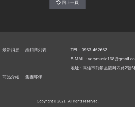
回上一頁
最新消息
經銷商列表
TEL : 0963-462662
E-MAIL : verymusic168@gmail.c
地址 : 高雄市前鎮區復興四路2號6
商品介紹
集團夥伴
Copyright © 2021 . All rights reserved.