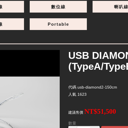
線
數位線
喇叭
線
Portable
USB DIAMON
(TypeA/Type
代碼
usb-diamond2-150cm
人氣
1623
NT$51,500
建議售價
數量