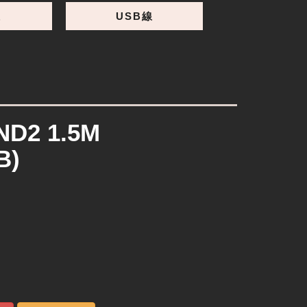
線
USB線
D2 1.5M
B)