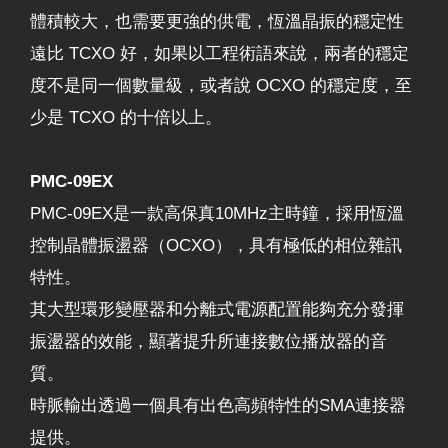
體積較大，也需要更強的供電，恆溫晶振的穩定性
遠比 TCXO 好，如果以工程術語來說，兩者的穩定
度不是同一個數量級，或者說 OCXO 的穩定度，至
少是 TCXO 的十倍以上。
PMC-09EX
PMC-09EX是一款高保真10MHz主時鐘，採用恆溫
控制晶體振盪器（OCXO），具有極低的相位雜訊
特性。
其大型環形變壓器和分離式電源配置能夠充分發揮
振盪器的效能，顯著提升所連接數位播放器的音
質。
時脈輸出透過一個具有出色高頻特性的SMA連接器
提供。