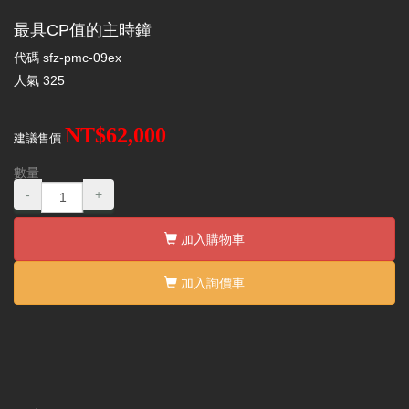
最具CP值的主時鐘
代碼
sfz-pmc-09ex
人氣
325
NT$62,000
建議售價
數量
-
+
加入購物車
加入詢價車