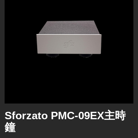
Sforzato PMC-09EX主時
鐘