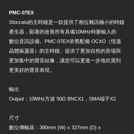
PMC-07EX
Sforzato的主時鐘是一款提供了相位雜訊極小的時鐘
產生器，顯著的改善所有具備10MHz時脈輸入的
數位音訊設備。PMC-07EX依舊配備 OCXO（恆溫
晶體振盪器）的主時鐘。提供了更加自然的音場與
更加集中的聲音結像，讓您可以更進一步地欣賞到
更美好的聲音表現。
輸出
Output：10MHz方波 50Ω BNCX1，SMA端子X2
尺寸
數位傳輸器：390mm (W) x 327mm (D) x