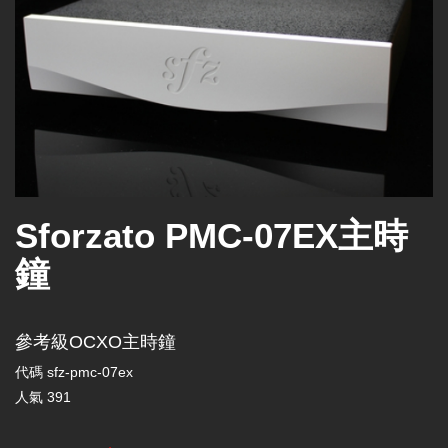
Sforzato PMC-07EX主時
鐘
參考級OCXO主時鐘
代碼
sfz-pmc-07ex
人氣
391