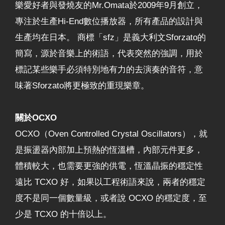
樂愛好者與發燒友的Mr.Omata於2009年9月創立，
專注於生產Hi-End數位播放器，所有產品的設計與
生產均在日本。 商標「sfz」是義大利文Sforzato的
簡寫，源於音樂上的術語，代表突然的強調，用於
標記某些樂手必須特別地有力的去演奏的音符，意
味著Sforzato將更極致的重現樂章。
關於OCXO
OCXO（Oven Controlled Crystal Oscillators），就
是振盪器內部加上預熱的恆溫槽，內部元件更多，
體積較大，也需要更強的供電，恆溫晶振的穩定性
遠比 TCXO 好，如果以工程術語來說，兩者的穩定
度不是同一個數量級，或者說 OCXO 的穩定度，至
少是 TCXO 的十倍以上。