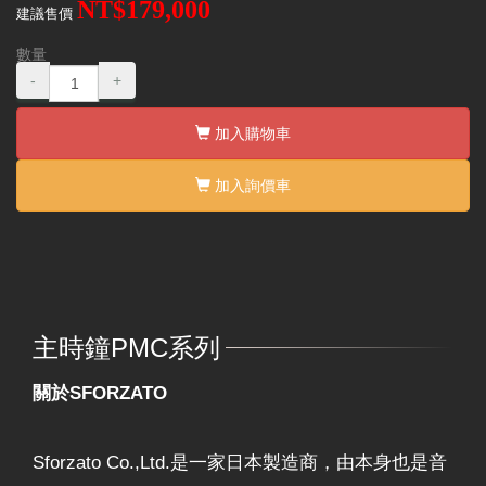
NT$179,000
建議售價
數量
-
+
加入購物車
加入詢價車
主時鐘PMC系列
關於SFORZATO
Sforzato Co.,Ltd.是一家日本製造商，由本身也是音