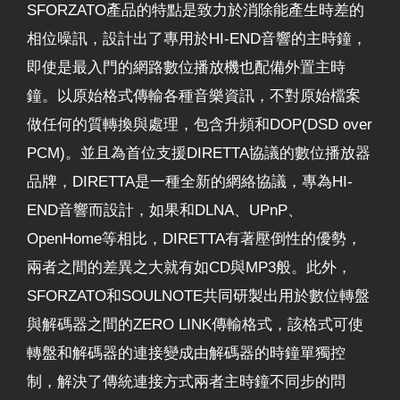
SFORZATO產品的特點是致力於消除能產生時差的
相位噪訊，設計出了專用於HI-END音響的主時鐘，
即使是最入門的網路數位播放機也配備外置主時
鐘。以原始格式傳輸各種音樂資訊，不對原始檔案
做任何的質轉換與處理，包含升頻和DOP(DSD over
PCM)。並且為首位支援DIRETTA協議的數位播放器
品牌，DIRETTA是一種全新的網絡協議，專為HI-
END音響而設計，如果和DLNA、UPnP、
OpenHome等相比，DIRETTA有著壓倒性的優勢，
兩者之間的差異之大就有如CD與MP3般。此外，
SFORZATO和SOULNOTE共同研製出用於數位轉盤
與解碼器之間的ZERO LINK傳輸格式，該格式可使
轉盤和解碼器的連接變成由解碼器的時鐘單獨控
制，解決了傳統連接方式兩者主時鐘不同步的問