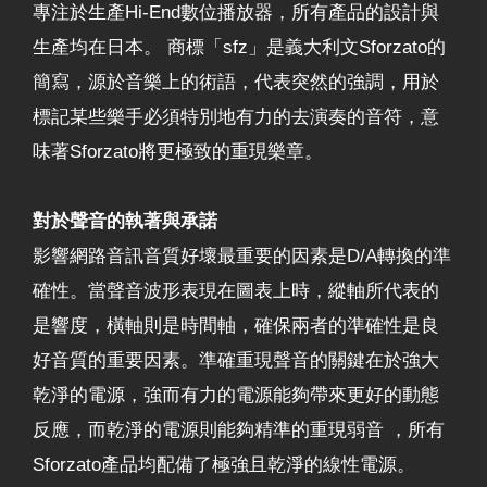
專注於生產Hi-End數位播放器，所有產品的設計與
生產均在日本。 商標「sfz」是義大利文Sforzato的
簡寫，源於音樂上的術語，代表突然的強調，用於
標記某些樂手必須特別地有力的去演奏的音符，意
味著Sforzato將更極致的重現樂章。
對於聲音的執著與承諾
影響網路音訊音質好壞最重要的因素是D/A轉換的準
確性。當聲音波形表現在圖表上時，縱軸所代表的
是響度，橫軸則是時間軸，確保兩者的準確性是良
好音質的重要因素。準確重現聲音的關鍵在於強大
乾淨的電源，強而有力的電源能夠帶來更好的動態
反應，而乾淨的電源則能夠精準的重現弱音 ，所有
Sforzato產品均配備了極強且乾淨的線性電源。