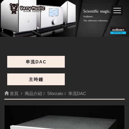
串流DAC
主時鐘
首頁
商品介紹
Sforzato
串流DAC