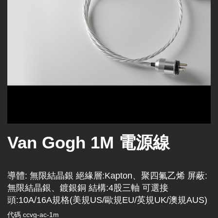
Van Gogh 1M 電源線
導體: 無限結晶銀 絕緣層:Kapton、聚四氟乙烯 屏蔽:
無限結晶銀、鍍銀銅 結構:4股三軸 可選接
頭:10A/16A規格(美規US/歐規EU/英規UK/澳規AUS)
代碼
ccvg-ac-1m