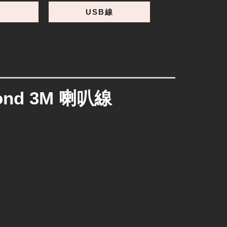
線
USB線
mond 3M 喇叭線