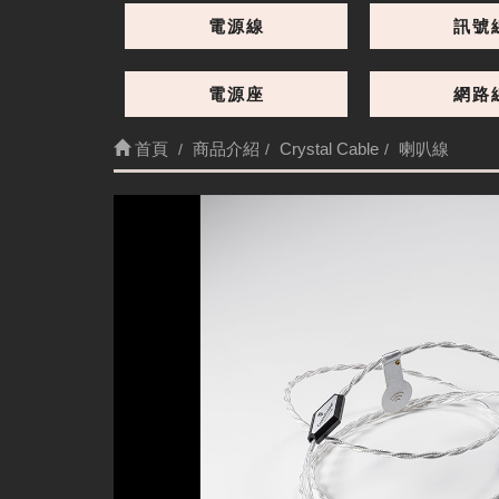
電源線
訊號
電源座
網路
首頁
商品介紹
Crystal Cable
喇叭線