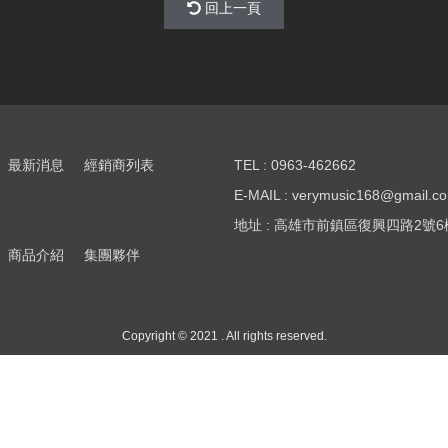
回上一頁
最新消息
經銷商列表
TEL : 0963-462662
E-MAIL : verymusic168@gmail.c
地址 : 高雄市前鎮區復興四路2號6
商品介紹
集團夥伴
Copyright © 2021 . All rights reserved.