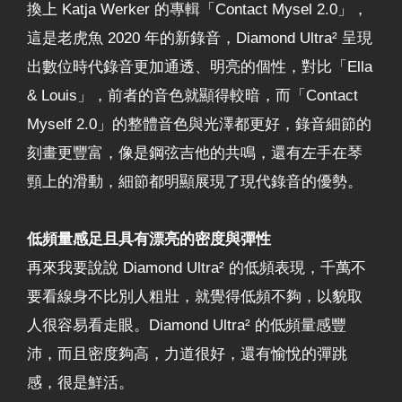
換上 Katja Werker 的專輯「Contact Mysel 2.0」，
這是老虎魚 2020 年的新錄音，Diamond Ultra² 呈現
出數位時代錄音更加通透、明亮的個性，對比「Ella
& Louis」，前者的音色就顯得較暗，而「Contact
Myself 2.0」的整體音色與光澤都更好，錄音細節的
刻畫更豐富，像是鋼弦吉他的共鳴，還有左手在琴
頸上的滑動，細節都明顯展現了現代錄音的優勢。
低頻量感足且具有漂亮的密度與彈性
再來我要說說 Diamond Ultra² 的低頻表現，千萬不
要看線身不比別人粗壯，就覺得低頻不夠，以貌取
人很容易看走眼。Diamond Ultra² 的低頻量感豐
沛，而且密度夠高，力道很好，還有愉悅的彈跳
感，很是鮮活。