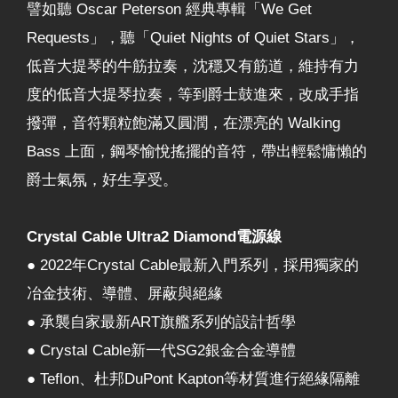
譬如聽 Oscar Peterson 經典專輯「We Get
Requests」，聽「Quiet Nights of Quiet Stars」，
低音大提琴的牛筋拉奏，沈穩又有筋道，維持有力
度的低音大提琴拉奏，等到爵士鼓進來，改成手指
撥彈，音符顆粒飽滿又圓潤，在漂亮的 Walking
Bass 上面，鋼琴愉悅搖擺的音符，帶出輕鬆慵懶的
爵士氣氛，好生享受。
Crystal Cable Ultra2 Diamond電源線
● 2022年Crystal Cable最新入門系列，採用獨家的
冶金技術、導體、屏蔽與絕緣
● 承襲自家最新ART旗艦系列的設計哲學
● Crystal Cable新一代SG2銀金合金導體
● Teflon、杜邦DuPont Kapton等材質進行絕緣隔離