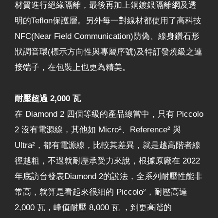
材質進行絕緣隔離，最後再加上銅鍍銀隔離網及透
明的Teflon保護層。另外每一對線材都使用了高科技
NFC(Near Field Communication)防偽、線身鑽石形
狀調音環(標示方向性與專屬序號)及特訂發燒級之連
接端子，在包裝上也更為精美。
耐壓超過 2,000 瓦
在 Diamond 2 四個等級的產品線當中，只有 Piccolo
2 沒有電源線，其他如 Micro²、Reference² 與
Ultra²，都有電源線，比較其差異，就是越高階者線
徑越粗，不過就耐壓承受力來說，根據原廠在 2022
年底訪台發表Diamond 2的說法，全系列耐壓性能非
常高，就算是看起來很細的 Piccolo²，耐壓高達
2,000 瓦，峰值耐壓 8,000 瓦 ，到更高階的