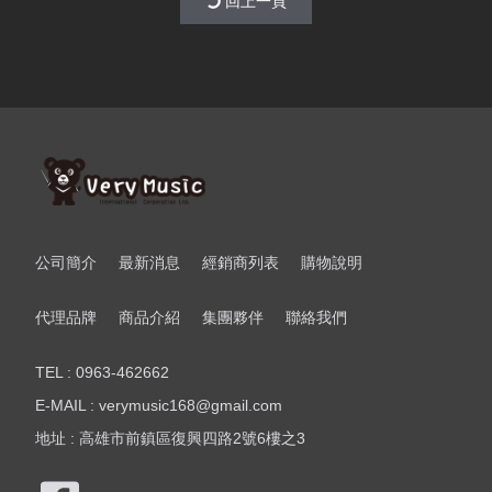
回上一頁
公司簡介
最新消息
經銷商列表
購物說明
代理品牌
商品介紹
集團夥伴
聯絡我們
TEL : 0963-462662
E-MAIL : verymusic168@gmail.com
地址 : 高雄市前鎮區復興四路2號6樓之3