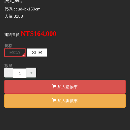
與絕緣。
代碼
ccud-ic-150cm
人氣
3188
NT$164,000
建議售價
規格
RCA
XLR
數量
-
+
加入購物車
加入詢價車