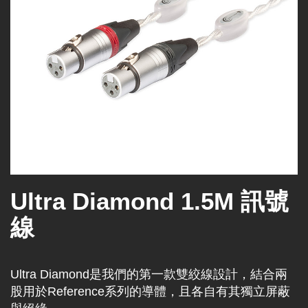
Ultra Diamond 1.5M 訊號
線
Ultra Diamond是我們的第一款雙絞線設計，結合兩
股用於Reference系列的導體，且各自有其獨立屏蔽