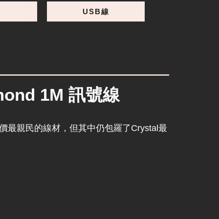
線
USB線
amond 1M 訊號線
是我們售價最親民的線材，但其中仍包羅了Crystal最