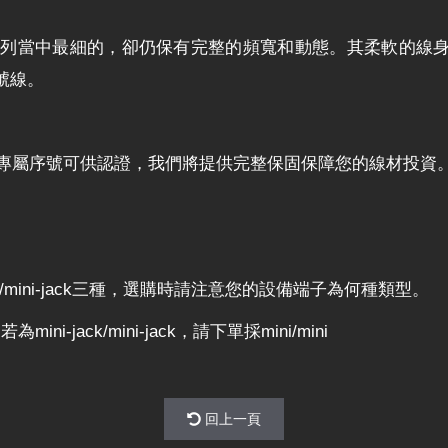
Diamond系列當中最細的，卻仍保有完整的頻寬和動態。其柔
號線。
有其專屬序號可供認證，我們將提供完整保固保障您的線材投資
-jack/mini-jack三種，選購時請注意您的設備端子為何種類型。
mini-jack/mini-jack，請下單採mini/mini
回上一頁