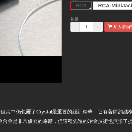
RCA
RCA-MiniJac
數量
-
+
加入購物
民的線材，但其中仍包羅了Crystal最重要的設計精華。它有著
金合金是非常優秀的導體，但這種先進的冶金技術也無形了