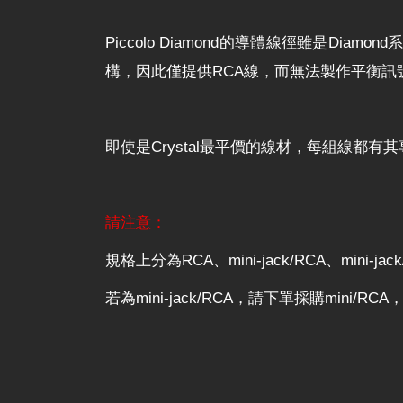
Piccolo Diamond的導體線徑雖是
構，因此僅提供RCA線，而無法製作平衡訊
即使是Crystal最平價的線材，每組線都
請注意：
規格上分為RCA、mini-jack/RCA、mini
若為mini-jack/RCA，請下單採購mini/RCA，若為