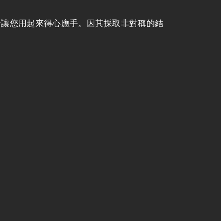
軟的線身讓您用起來得心應手。因其採取非對稱的結
。