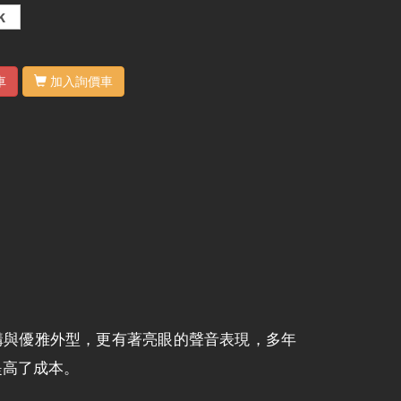
k
車
加入詢價車
簡約結構與優雅外型，更有著亮眼的聲音表現，多年
提高了成本。