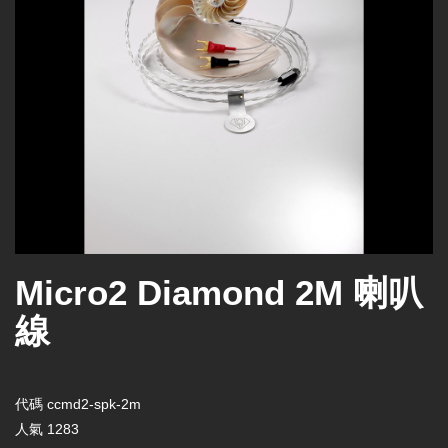
Micro2 Diamond 2M 喇叭
線
代碼
ccmd2-spk-2m
人氣
1283