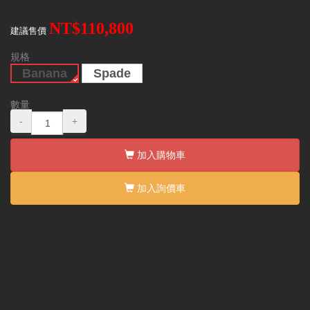
NT$110,800
建議售價
規格
Banana
Spade
數量
-
+
加入購物車
加入詢價車