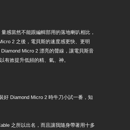
 5 吋低音，量感當然不能跟編輯部用的落地喇叭相比，
cro 2 之後，電貝斯的速度感更快、更明
amond Micro 2 漂亮的聲線，讓電貝斯音
，可以有效提升低頻的精、氣、神。
iamond Micro 2 時牛刀小試一番，知
 Cable 之所以出名，而且讓我隨身帶著用十多