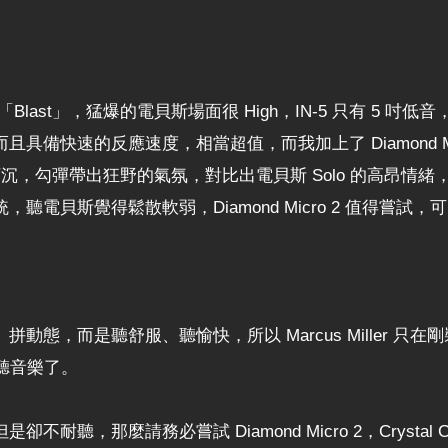
，開場的「Blast」，猛爆的電貝斯場面很 High，IN-5 只有
備快速的反應速度，相當超值，而我加上了 Diamond Mi
下沉，勾彈帶出狂野的氣氛，對比出電貝斯 Solo 的高昂情緒，Di
電貝斯覺得鬆散軟弱，Diamond Micro 2 值得嘗試
而是聽舒服、聽愉快，所以 Marcus Miller 只在剛裝好 D
安心聽音樂了。
聽，那麼請務必嘗試 Diamond Micro 2，Crystal