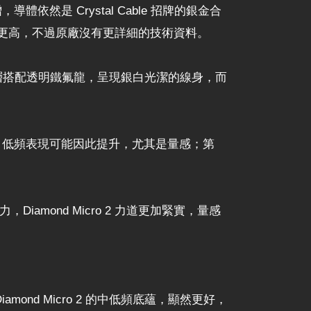
導體依然是 Crystal Cable 招牌的銀金合
，純度更高，不過原廠沒有更詳細的技術資料。
，最外層搭配透明鐵氟龍，呈現銀白光潔的線身，而
徑，低頻表現可能因此提升，尤其是量感；第
iamond Micro 2 力道更加緊實，量感
iamond Micro 2 的中低頻底蘊，顯然更好，