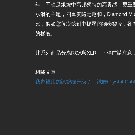
年，不僅是銀線中高頻獨特的高貴感，更重要的是漂亮
水滑的主題，四重奏隨之應和，Diamond
比，假如您每次聽到中提琴的獨奏樂段，卻有點搞
的樣貌。
此系列商品分為RCA與XLR。下標前請注
相關文章
我家裡用的訊號線升級了－試聽Crystal Cable D