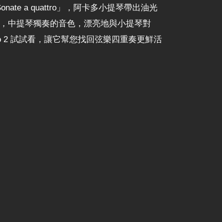
te a quattro」，阿卡多小提琴帶出油光
是扎實，中提琴獨奏的音色，漂亮地與小提琴對
o 2 試試看，讓它幫您找回弦樂四重奏更鮮活