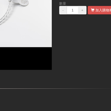
數量
-
+
加入購物