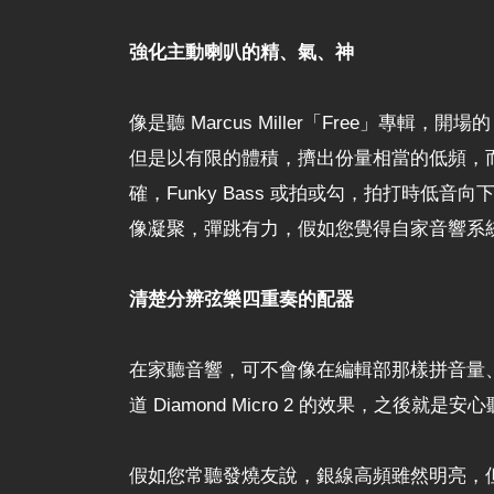
強化主動喇叭的精、氣、神
像是聽 Marcus Miller「Free」專輯
但是以有限的體積，擠出份量相當的低頻，而且具
確，Funky Bass 或拍或勾，拍打時低音向
像凝聚，彈跳有力，假如您覺得自家音響系統，聽
清楚分辨弦樂四重奏的配器
在家聽音響，可不會像在編輯部那樣拼音量、拼動態，
道 Diamond Micro 2 的效果，之後就是
假如您常聽發燒友說，銀線高頻雖然明亮，但是卻不耐