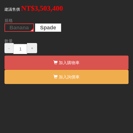
NT$3,503,400
建議售價
規格
Banana
Spade
數量
-
+
加入購物車
加入詢價車