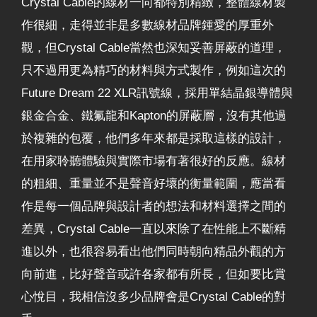
Crystal Cable的線材一向都特別精緻，整體線材製
作很細，走得並非是多數線材品牌鍾愛的厚重外
觀，但Crystal Cable當然也深知妥善屏蔽的道理，
只不過用更為精巧的材料與方式製作，例如這次的
Future Dream 22 XLR訊號線，採用單結晶銀導體與
銀金合金、鐵氟龍和Kapton的屏蔽層，沒有其他過
於複雜的包覆，他們多年來都是採取這樣的設計，
在用家聆聽體驗與實際市場有著很好的反應。線材
的粗細、重量並不是聲音好壞的衡量範圍，應當看
作是每一個品牌與設計者的想法和材料選擇之間的
差異，Crystal Cable一直以來除了在性能上不斷精
進以外，也很容易看出他們同時朝向精品外觀的方
向前進，比好聲音或許各家都有所長，但如要比賞
心悅目，我相信沒多少品牌會是Crystal Cable的對