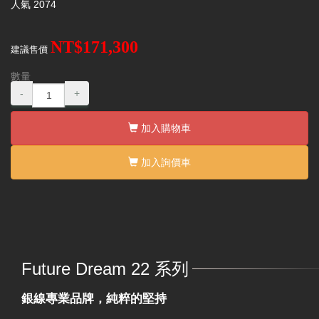
人氣
2074
NT$171,300
建議售價
數量
-
+
加入購物車
加入詢價車
Future Dream 22 系列
銀線專業品牌，純粹的堅持