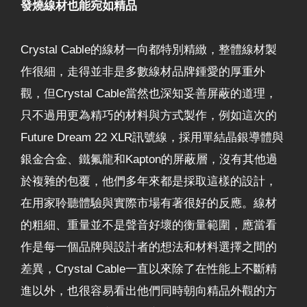
發燒線材也能宛如精品
Crystal Cable的線材一向都特別精緻，整體線材製
作很細，走得並非是多數線材品牌鍾愛的厚重外
觀，但Crystal Cable當然也深知妥善屏蔽的道理，
只不過用更為精巧的材料與方式製作，例如這次的
Future Dream 22 XLR訊號線，採用單結晶銀導體與
銀金合金、鐵氟龍和Kapton的屏蔽層，沒有其他過
於複雜的包覆，他們多年來都是採取這樣的設計，
在用家聆聽體驗與實際市場有著很好的反應。線材
的粗細、重量並不是聲音好壞的衡量範圍，應當看
作是每一個品牌與設計者的想法和材料選擇之間的
差異，Crystal Cable一直以來除了在性能上不斷精
進以外，也很容易看出他們同時朝向精品外觀的方