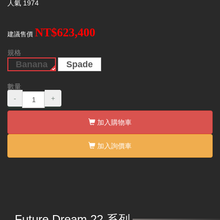
人氣
1974
NT$623,400
建議售價
規格
Banana
Spade
數量
-
+
加入購物車
加入詢價車
Future Dream 22 系列