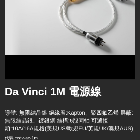
Da Vinci 1M 電源線
導體: 無限結晶銀 絕緣層:Kapton、聚四氟乙烯 屏蔽:
無限結晶銀、鍍銀銅 結構:6股同軸 可選接
頭:10A/16A規格(美規US/歐規EU/英規UK/澳規AUS)
代碼
ccdv-ac-1m