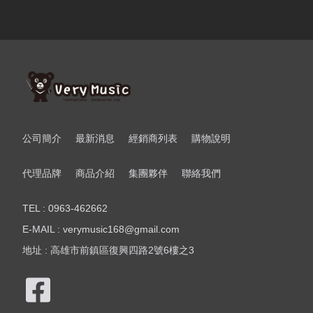
公司簡介
最新消息
經銷商列表
購物說明
代理品牌
商品介紹
集團夥伴
聯絡我們
TEL : 0963-462662
E-MAIL : verymusic168@gmail.com
地址 : 高雄市前鎮區復興四路2號6樓之3