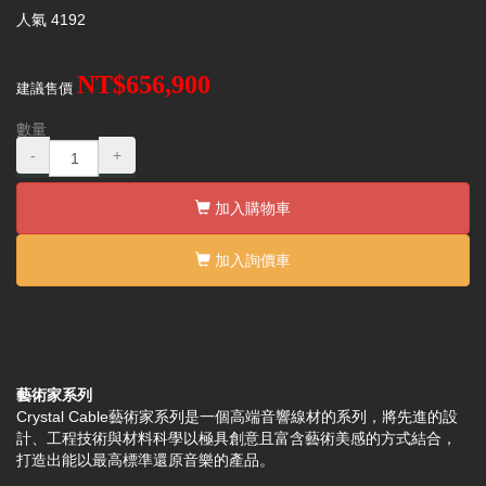
人氣
4192
NT$656,900
建議售價
數量
-
+
加入購物車
加入詢價車
藝術家系列
Crystal Cable藝術家系列是一個高端音響線材的系列，將先進的設
計、工程技術與材料科學以極具創意且富含藝術美感的方式結合，
打造出能以最高標準還原音樂的產品。