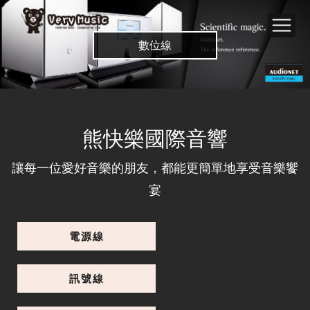
數位線
熊快樂國際音響
讓每一位愛好音樂的朋友，都能更簡單地享受音樂饗
宴
電源線
訊號線