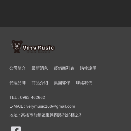
公司簡介
最新消息
經銷商列表
購物說明
代理品牌
商品介紹
集團夥伴
聯絡我們
TEL : 0963-462662
E-MAIL : verymusic168@gmail.com
地址 : 高雄市前鎮區復興四路2號6樓之3