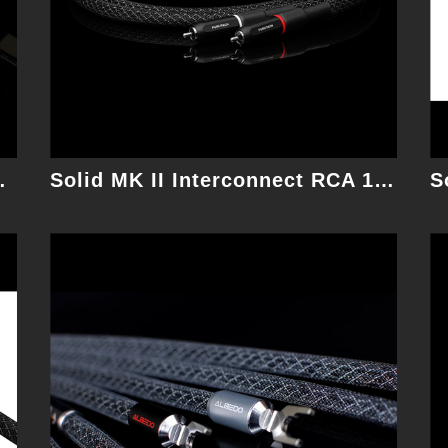
細節
 XLR 1M 訊號線
Solid MK II Interconnect RCA 1.5M 訊號線
Digital USB 1M 數位線