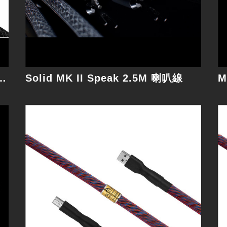
細節
nterconnect XLR 1M 訊號線
Solid MK II Speak 2.5M 喇叭線
Digital BNC 1M 數位線