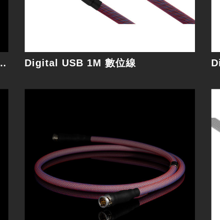
細節
sis MKII Speak 2.5M 喇叭線
Digital USB 1M 數位線
D