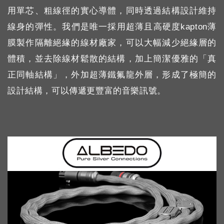
用單芯、粗線徑的實心導體，同時透過結構設計維持
線身的彈性。我們是唯一採用超薄且高硬度kapton薄
膜製作隔離絕緣的線材廠家，可以大幅減少絕緣層的
體積，並去除線材鬆散的結構，加上簡潔優雅的「真
正同軸結構」，外加超薄鐵氟龍外層，形成了極簡的
設計結構，可以傳遞更豐富的音樂訊號。