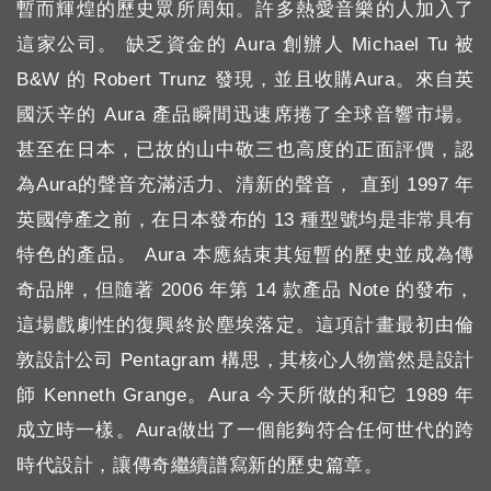
暫而輝煌的歷史眾所周知。許多熱愛音樂的人加入了
這家公司。 缺乏資金的 Aura 創辦人 Michael Tu 被
B&W 的 Robert Trunz 發現，並且收購Aura。來自英
國沃辛的 Aura 產品瞬間迅速席捲了全球音響市場。
甚至在日本，已故的山中敬三也高度的正面評價，認
為Aura的聲音充滿活力、清新的聲音， 直到 1997 年
英國停產之前，在日本發布的 13 種型號均是非常具有
特色的產品。 Aura 本應結束其短暫的歷史並成為傳
奇品牌，但隨著 2006 年第 14 款產品 Note 的發布，
這場戲劇性的復興終於塵埃落定。這項計畫最初由倫
敦設計公司 Pentagram 構思，其核心人物當然是設計
師 Kenneth Grange。Aura 今天所做的和它 1989 年
成立時一樣。Aura做出了一個能夠符合任何世代的跨
時代設計，讓傳奇繼續譜寫新的歷史篇章。