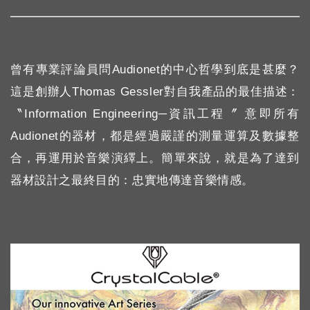
曾有專業評論員問Audionet的中心哲學到底是甚麼？
這是創辦人Thomas Gessler對自我產品的最佳描述：
〝Information Engineering─資訊工程〞 意即所有
Audionet的器材，都是經過嚴謹的測量運算及數據整
合，再運用於音樂演繹上。簡單來說，就是為了達到
器材設計之最終目的：忠實地傳達音樂情感。