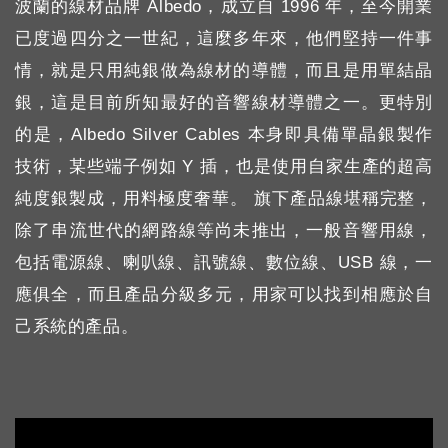
波蘭的線材品牌 Albedo，成立自 1996 年，至今開業
已度過四分之一世紀，這麼多年來，他們堅持一件事
情，就是只用純銀做為線材的導體，而且是用單結晶
銀，這是目前所知最好的音響線材導體之一。更特別
的是，Albedo Silver Cables 本身即具備單晶銀製作
技術，某些端子例如 Y 插，也是使用自家生產的超高
純度銀製成，用料極度奢華。 旗下產品線堪稱完整，
除了串流世代的網路線等尚未推出，一般音響用線，
包括電源線、喇叭線、訊號線、數位線、USB 線，一
應俱全，而且產品分級多元，用家可以找到相應於自
己系統的產品。