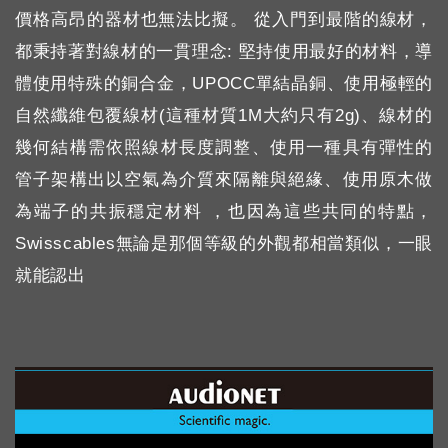
價格高昂的器材也無法比擬。 從入門到最階的線材，
都秉持著對線材的一貫理念: 堅持使用最好的材料，導
體使用特殊的銅合金，UPOCC單結晶銅、使用極輕的
自然纖維包覆線材(這種材質1M大約只有2g)、線材的
幾何結構需依照線材長度調整、使用一種具有彈性的
管子架構出以空氣為介質來隔離與絕緣、使用原木做
為端子的共振穩定材料 ，也因為這些共同的特點，
Swisscables無論是那個等級的外觀都相當類似，一眼
就能認出