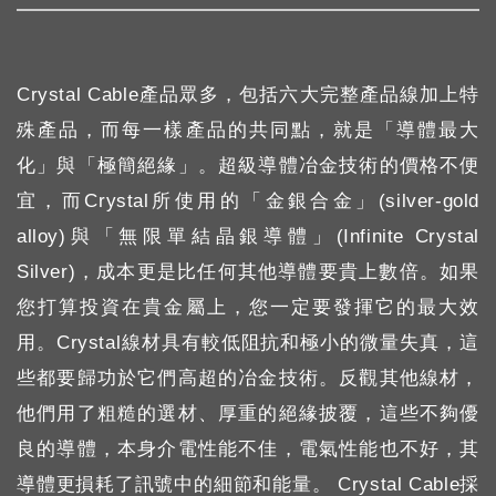
Crystal Cable產品眾多，包括六大完整產品線加上特
殊產品，而每一樣產品的共同點，就是「導體最大
化」與「極簡絕緣」。超級導體冶金技術的價格不便
宜，而Crystal所使用的「金銀合金」(silver-gold
alloy)與「無限單結晶銀導體」(Infinite Crystal
Silver)，成本更是比任何其他導體要貴上數倍。如果
您打算投資在貴金屬上，您一定要發揮它的最大效
用。Crystal線材具有較低阻抗和極小的微量失真，這
些都要歸功於它們高超的冶金技術。反觀其他線材，
他們用了粗糙的選材、厚重的絕緣披覆，這些不夠優
良的導體，本身介電性能不佳，電氣性能也不好，其
導體更損耗了訊號中的細節和能量。 Crystal Cable採