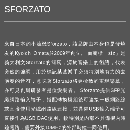
SFORZATO
來自日本的串流機Sforzato，該品牌由本身也是發燒
友的Kyoichi Omata於2009年創立。 而商標「sfz」是
義大利文Sforzato的簡寫，源於音樂上的術語，代表
突然的強調，用於標記某些樂手必須特別地有力的去
演奏的音符，意味著Sforzato將更極致的重現樂章，
亦可見創辦研發者是位愛樂者。 Sforzato提供SFP光
纖網路輸入端子，搭配轉換模組後可連接一般網路線
或直接使用光纖網路線連接，並具備USB輸入端子可
直接作為USB DAC使用。較特別是內部不具備機內時
鐘電路，需要外接10MHz的外部時鐘一同使用。