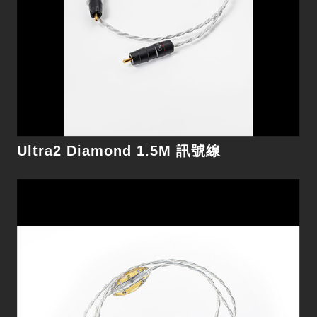
細節
Ultra2 Diamond 1.5M 訊號線
Future Dream 22 1.5M 訊號線
單晶銀敲門磚，未來夢系列