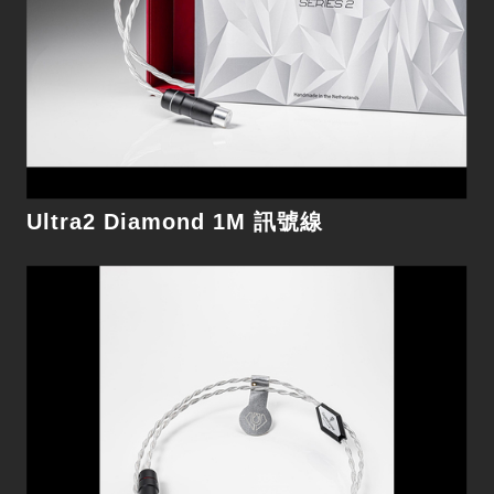
細節
Ultra2 Diamond 1M 訊號線
Future Dream 22 1M 訊號線
單晶銀敲門磚，未來夢系列