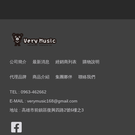
公司簡介
最新消息
經銷商列表
購物說明
代理品牌
商品介紹
集團夥伴
聯絡我們
TEL : 0963-462662
E-MAIL : verymusic168@gmail.com
地址 : 高雄市前鎮區復興四路2號6樓之3