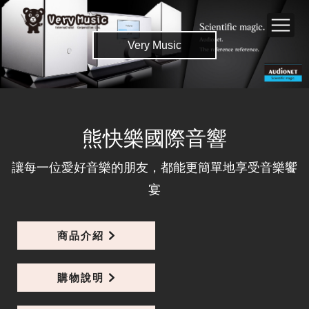
Very Music
熊快樂國際音響
Blue Speak 2.5M 喇叭線
讓每一位愛好音樂的朋友，都能更簡單地享受音樂饗
宴
商品介紹
購物說明