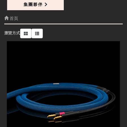
集團夥伴
首頁
細節
瀏覽方式
Phono RCA/RCA 1.5M 訊號線