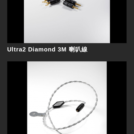
細節
Ultra2 Diamond 3M 喇叭線
Reference2 Diamond 1M 訊號線
絕美音質，內外出眾